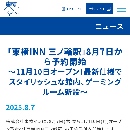
ENGLISH
予約サイト
ニュース
「東横INN 三ノ輪駅」8月7日か
ら予約開始
～11月10日オープン！最新仕様で
スタイリッシュな館内、ゲーミング
ルーム新設～
2025.8.7
株式会社東横インは、8月7日(木)から11月10日(月)オープ
ン予定の「東横INN三ノ輪駅」の予約受付を開始します。